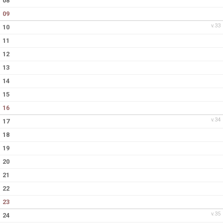
08
09
v.33
10
11
12
13
14
15
16
v.34
17
18
19
20
21
22
23
v.35
24