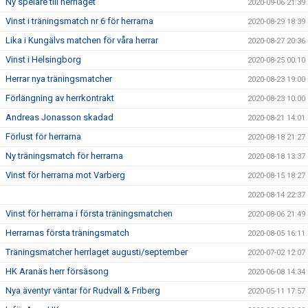
Ny spelare till herrlaget
2020-09-06 21:39
Vinst i träningsmatch nr 6 för herrarna
2020-08-29 18:39
Lika i Kungälvs matchen för våra herrar
2020-08-27 20:36
Vinst i Helsingborg
2020-08-25 00:10
Herrar nya träningsmatcher
2020-08-23 19:00
Förlängning av herrkontrakt
2020-08-23 10:00
Andreas Jonasson skadad
2020-08-21 14:01
Förlust för herrarna
2020-08-18 21:27
Ny träningsmatch för herrarna
2020-08-18 13:37
Vinst för herrarna mot Varberg
2020-08-15 18:27
2020-08-14 22:37
Vinst för herrarna i första träningsmatchen
2020-08-06 21:49
Herrarnas första träningsmatch
2020-08-05 16:11
Träningsmatcher herrlaget augusti/september
2020-07-02 12:07
HK Aranäs herr försäsong
2020-06-08 14:34
Nya äventyr väntar för Rudvall & Friberg
2020-05-11 17:57