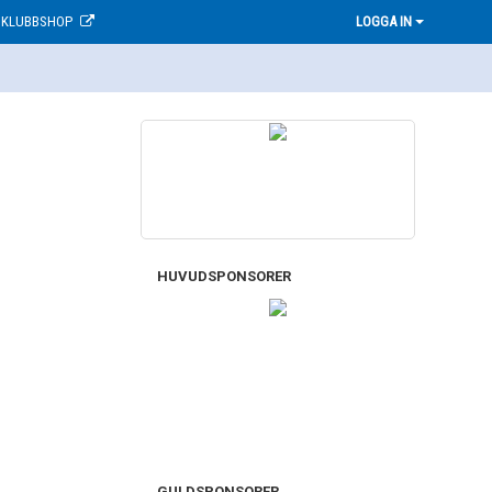
KLUBBSHOP
LOGGA IN
HUVUDSPONSORER
GULDSPONSORER