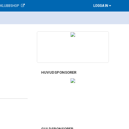
KLUBBSHOP
LOGGA IN
HUVUDSPONSORER
GULDSPONSORER